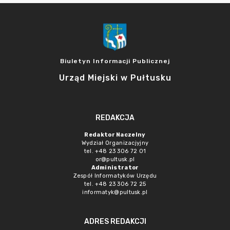
Biuletyn Informacji Publicznej
Urząd Miejski w Pułtusku
REDAKCJA
Redaktor Naczelny
Wydział Organizacjyjny
tel. +48 23 306 72 01
or@pultusk.pl
Administrator
Zespół Informatyków Urzędu
tel. +48 23 306 72 25
informatyk@pultusk.pl
ADRES REDAKCJI