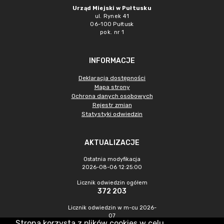
Urząd Miejski w Pułtusku
ul. Rynek 41
06-100 Pułtusk
pok. nr 1
INFORMACJE
Deklaracja dostępności
Mapa strony
Ochrona danych osobowych
Rejestr zmian
Statystyki odwiedzin
AKTUALIZACJE
Ostatnia modyfikacja
2026-08-06 12:25:00
Licznik odwiedzin ogółem
372 203
Licznik odwiedzin w m-cu 2026-
07
Strona korzysta z plików cookies w celu