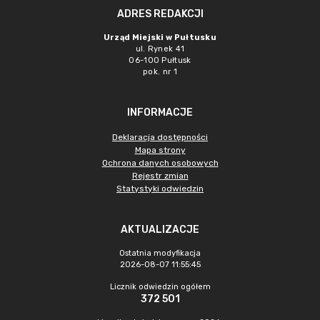
ADRES REDAKCJI
Urząd Miejski w Pułtusku
ul. Rynek 41
06-100 Pułtusk
pok. nr 1
INFORMACJE
Deklaracja dostępności
Mapa strony
Ochrona danych osobowych
Rejestr zmian
Statystyki odwiedzin
AKTUALIZACJE
Ostatnia modyfikacja
2026-08-07 11:55:45
Licznik odwiedzin ogółem
372 501