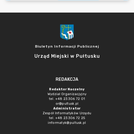
Biuletyn Informacji Publicznej
Urząd Miejski w Pułtusku
REDAKCJA
Redaktor Naczelny
Wydział Organizacjyjny
tel. +48 23 306 72 01
or@pultusk.pl
Administrator
Zespół Informatyków Urzędu
tel. +48 23 306 72 25
informatyk@pultusk.pl