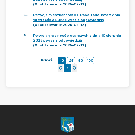
(Opublikowano: 2025-02-12)
4
.
Petycja mieszkańców os. Pana Tadeusza z dnia
18 września 2023r. wraz z odpowiedzią
(Opublikowano: 2025-02-12)
5
.
Petycja grupy osób starszych z dnia 10 sierpnia
2023r. wraz z odpowiedzią
(Opublikowano: 2025-02-12)
POKAŻ
:
10
25
50
100
1