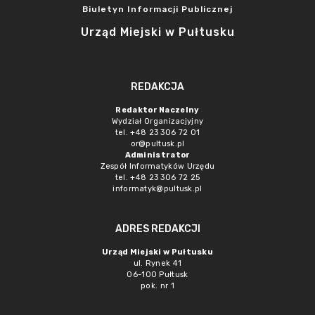
Biuletyn Informacji Publicznej
Urząd Miejski w Pułtusku
REDAKCJA
Redaktor Naczelny
Wydział Organizacjyjny
tel. +48 23 306 72 01
or@pultusk.pl
Administrator
Zespół Informatyków Urzędu
tel. +48 23 306 72 25
informatyk@pultusk.pl
ADRES REDAKCJI
Urząd Miejski w Pułtusku
ul. Rynek 41
06-100 Pułtusk
pok. nr 1