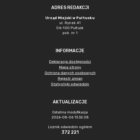
ADRES REDAKCJI
Urząd Miejski w Pułtusku
ul. Rynek 41
06-100 Pułtusk
pok. nr 1
INFORMACJE
Deklaracja dostępności
Mapa strony
Ochrona danych osobowych
Rejestr zmian
Statystyki odwiedzin
AKTUALIZACJE
Ostatnia modyfikacja
2026-08-06 13:32:08
Licznik odwiedzin ogółem
372 221