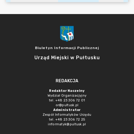
Biuletyn Informacji Publicznej
Urząd Miejski w Pułtusku
REDAKCJA
Redaktor Naczelny
Wydział Organizacjyjny
tel. +48 23 306 72 01
or@pultusk.pl
Administrator
Zespół Informatyków Urzędu
tel. +48 23 306 72 25
informatyk@pultusk.pl