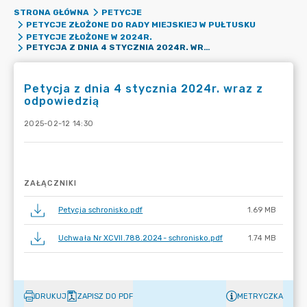
STRONA GŁÓWNA
PETYCJE
PETYCJE ZŁOŻONE DO RADY MIEJSKIEJ W PUŁTUSKU
PETYCJE ZŁOŻONE W 2024R.
PETYCJA Z DNIA 4 STYCZNIA 2024R. WRAZ Z ODPOWIEDZIĄ
Petycja z dnia 4 stycznia 2024r. wraz z
odpowiedzią
2025-02-12 14:30
ZAŁĄCZNIKI
Petycja schronisko.pdf
1.69 MB
Uchwała Nr XCVII.788.2024- schronisko.pdf
1.74 MB
DRUKUJ
ZAPISZ DO PDF
METRYCZKA