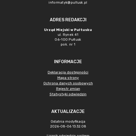
informatyk@pultusk.pl
ADRES REDAKCJI
Urząd Miejski w Pułtusku
ul. Rynek 41
06-100 Pułtusk
pok. nr 1
INFORMACJE
Deklaracja dostępności
Mapa strony
Ochrona danych osobowych
Rejestr zmian
Statystyki odwiedzin
AKTUALIZACJE
Ostatnia modyfikacja
2026-08-06 13:32:08
Licznik odwiedzin ogółem