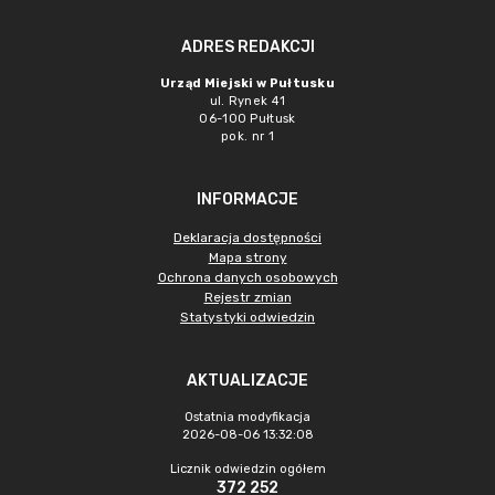
ADRES REDAKCJI
Urząd Miejski w Pułtusku
ul. Rynek 41
06-100 Pułtusk
pok. nr 1
INFORMACJE
Deklaracja dostępności
Mapa strony
Ochrona danych osobowych
Rejestr zmian
Statystyki odwiedzin
AKTUALIZACJE
Ostatnia modyfikacja
2026-08-06 13:32:08
Licznik odwiedzin ogółem
372 252