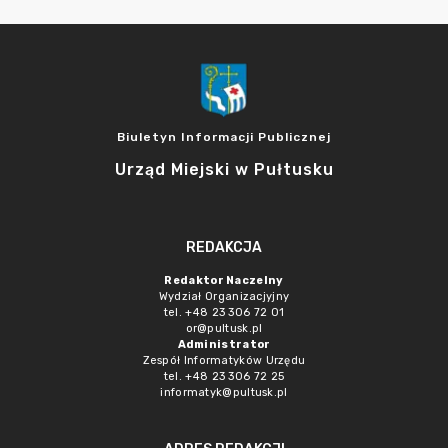
Biuletyn Informacji Publicznej
Urząd Miejski w Pułtusku
REDAKCJA
Redaktor Naczelny
Wydział Organizacjyjny
tel. +48 23 306 72 01
or@pultusk.pl
Administrator
Zespół Informatyków Urzędu
tel. +48 23 306 72 25
informatyk@pultusk.pl