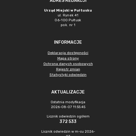
ADRES REDAKCJI
Urząd Miejski w Pułtusku
ul. Rynek 41
06-100 Pułtusk
pok. nr 1
INFORMACJE
Deklaracja dostępności
Mapa strony
Ochrona danych osobowych
Rejestr zmian
Statystyki odwiedzin
AKTUALIZACJE
Ostatnia modyfikacja
2026-08-07 11:55:45
Licznik odwiedzin ogółem
372 533
Licznik odwiedzin w m-cu 2026-