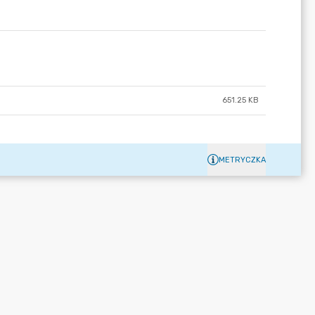
651.25 KB
METRYCZKA