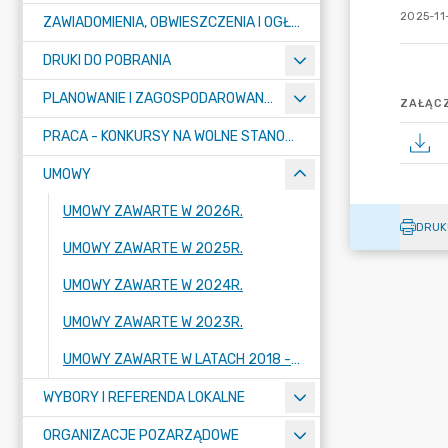
2025-11-
ZAWIADOMIENIA, OBWIESZCZENIA I OGŁOSZENIA
DRUKI DO POBRANIA
PLANOWANIE I ZAGOSPODAROWANIE PRZESTRZENNE
ZAŁĄCZ
PRACA - KONKURSY NA WOLNE STANOWISKA
UMOWY
UMOWY ZAWARTE W 2026R.
DRUK
UMOWY ZAWARTE W 2025R.
UMOWY ZAWARTE W 2024R.
UMOWY ZAWARTE W 2023R.
UMOWY ZAWARTE W LATACH 2018 - 2022
WYBORY I REFERENDA LOKALNE
ORGANIZACJE POZARZĄDOWE