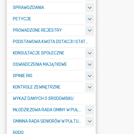
SPRAWOZDANIA
PETYCJE
PROWADZONE REJESTRY
PODSTAWOWA KWOTA DOTACJI I STATYSTYCZNA LICZBA UCZNIÓW
KONSULTACJE SPOŁECZNE
OŚWIADCZENIA MAJĄTKOWE
OPINIE RIO
KONTROLE ZEWNĘTRZNE
WYKAZ DANYCH O ŚRODOWISKU
MŁODZIEŻOWA RADA GMINY W PUŁTUSKU
GMINNA RADA SENIORÓW W PUŁTUSKU
RODO