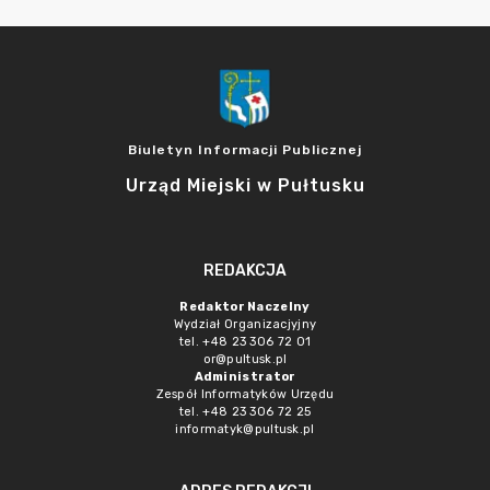
Biuletyn Informacji Publicznej
Urząd Miejski w Pułtusku
REDAKCJA
Redaktor Naczelny
Wydział Organizacjyjny
tel. +48 23 306 72 01
or@pultusk.pl
Administrator
Zespół Informatyków Urzędu
tel. +48 23 306 72 25
informatyk@pultusk.pl