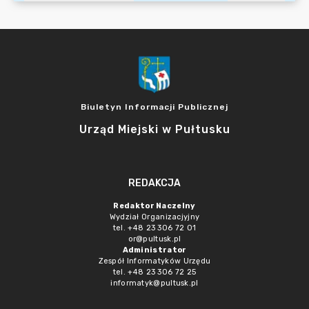
Biuletyn Informacji Publicznej
Urząd Miejski w Pułtusku
REDAKCJA
Redaktor Naczelny
Wydział Organizacjyjny
tel. +48 23 306 72 01
or@pultusk.pl
Administrator
Zespół Informatyków Urzędu
tel. +48 23 306 72 25
informatyk@pultusk.pl