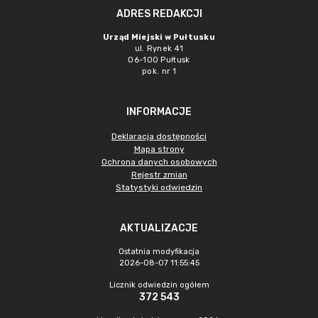
ADRES REDAKCJI
Urząd Miejski w Pułtusku
ul. Rynek 41
06-100 Pułtusk
pok. nr 1
INFORMACJE
Deklaracja dostępności
Mapa strony
Ochrona danych osobowych
Rejestr zmian
Statystyki odwiedzin
AKTUALIZACJE
Ostatnia modyfikacja
2026-08-07 11:55:45
Licznik odwiedzin ogółem
372 543