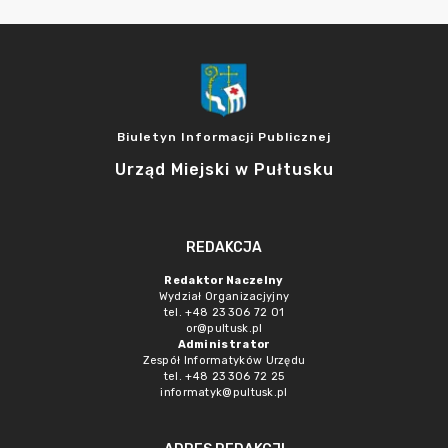
Biuletyn Informacji Publicznej
Urząd Miejski w Pułtusku
REDAKCJA
Redaktor Naczelny
Wydział Organizacjyjny
tel. +48 23 306 72 01
or@pultusk.pl
Administrator
Zespół Informatyków Urzędu
tel. +48 23 306 72 25
informatyk@pultusk.pl