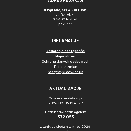
ADRES REDAKCJI
Urząd Miejski w Pułtusku
ul. Rynek 41
06-100 Pułtusk
pok. nr 1
INFORMACJE
Deklaracja dostępności
Mapa strony
Ochrona danych osobowych
Rejestr zmian
Statystyki odwiedzin
AKTUALIZACJE
Ostatnia modyfikacja
2026-08-05 12:47:29
Licznik odwiedzin ogółem
372 053
Licznik odwiedzin w m-cu 2026-