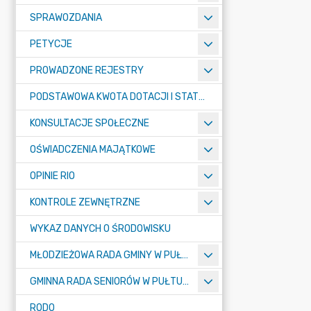
SPRAWOZDANIA
PETYCJE
PROWADZONE REJESTRY
PODSTAWOWA KWOTA DOTACJI I STATYSTYCZNA LICZBA UCZNIÓW
KONSULTACJE SPOŁECZNE
OŚWIADCZENIA MAJĄTKOWE
OPINIE RIO
KONTROLE ZEWNĘTRZNE
WYKAZ DANYCH O ŚRODOWISKU
MŁODZIEŻOWA RADA GMINY W PUŁTUSKU
GMINNA RADA SENIORÓW W PUŁTUSKU
RODO