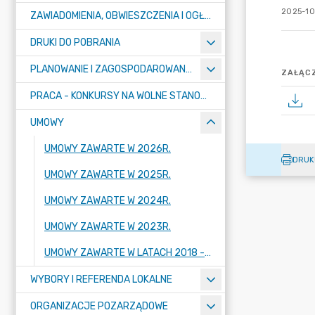
2025-10
ZAWIADOMIENIA, OBWIESZCZENIA I OGŁOSZENIA
DRUKI DO POBRANIA
PLANOWANIE I ZAGOSPODAROWANIE PRZESTRZENNE
ZAŁĄCZ
PRACA - KONKURSY NA WOLNE STANOWISKA
UMOWY
UMOWY ZAWARTE W 2026R.
DRUK
UMOWY ZAWARTE W 2025R.
UMOWY ZAWARTE W 2024R.
UMOWY ZAWARTE W 2023R.
UMOWY ZAWARTE W LATACH 2018 - 2022
WYBORY I REFERENDA LOKALNE
ORGANIZACJE POZARZĄDOWE