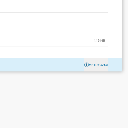
1.19 MB
METRYCZKA