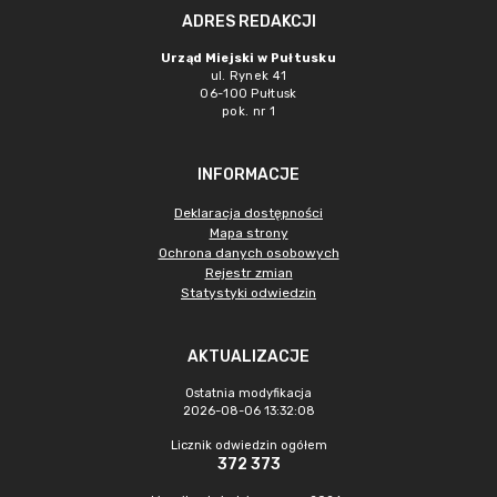
ADRES REDAKCJI
Urząd Miejski w Pułtusku
ul. Rynek 41
06-100 Pułtusk
pok. nr 1
INFORMACJE
Deklaracja dostępności
Mapa strony
Ochrona danych osobowych
Rejestr zmian
Statystyki odwiedzin
AKTUALIZACJE
Ostatnia modyfikacja
2026-08-06 13:32:08
Licznik odwiedzin ogółem
372 373