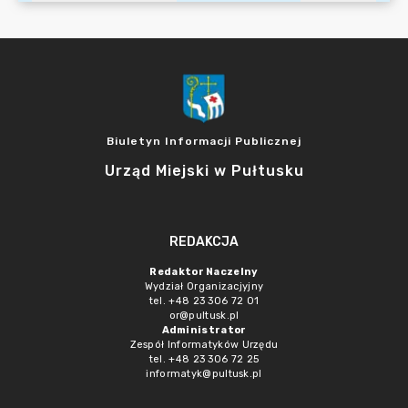
Biuletyn Informacji Publicznej
Urząd Miejski w Pułtusku
REDAKCJA
Redaktor Naczelny
Wydział Organizacjyjny
tel. +48 23 306 72 01
or@pultusk.pl
Administrator
Zespół Informatyków Urzędu
tel. +48 23 306 72 25
informatyk@pultusk.pl