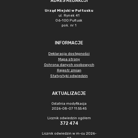
ADRES REDAKCJI
Urząd Miejski w Pułtusku
ul. Rynek 41
06-100 Pułtusk
pok. nr 1
INFORMACJE
Deklaracja dostępności
Mapa strony
Ochrona danych osobowych
Rejestr zmian
Statystyki odwiedzin
AKTUALIZACJE
Ostatnia modyfikacja
2026-08-07 11:55:45
Licznik odwiedzin ogółem
372 474
Licznik odwiedzin w m-cu 2026-