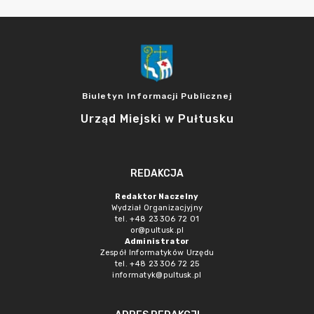
Biuletyn Informacji Publicznej
Urząd Miejski w Pułtusku
REDAKCJA
Redaktor Naczelny
Wydział Organizacjyjny
tel. +48 23 306 72 01
or@pultusk.pl
Administrator
Zespół Informatyków Urzędu
tel. +48 23 306 72 25
informatyk@pultusk.pl