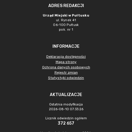
ADRES REDAKCJI
Urząd Miejski w Pułtusku
ul. Rynek 41
06-100 Pułtusk
pok. nr 1
INFORMACJE
Deklaracja dostępności
Mapa strony
Ochrona danych osobowych
Rejestr zmian
Statystyki odwiedzin
AKTUALIZACJE
Ostatnia modyfikacja
2026-08-10 07:33:26
Licznik odwiedzin ogółem
372 657