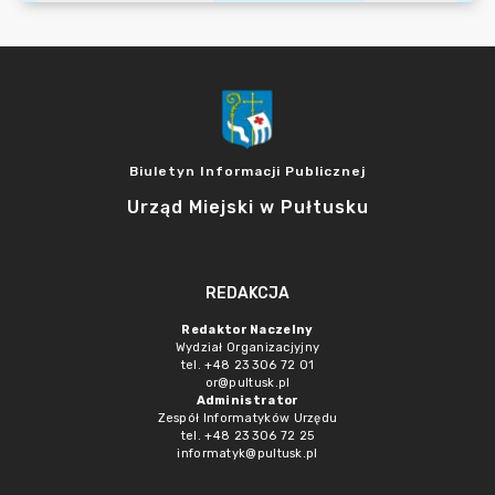
Biuletyn Informacji Publicznej
Urząd Miejski w Pułtusku
REDAKCJA
Redaktor Naczelny
Wydział Organizacjyjny
tel. +48 23 306 72 01
or@pultusk.pl
Administrator
Zespół Informatyków Urzędu
tel. +48 23 306 72 25
informatyk@pultusk.pl