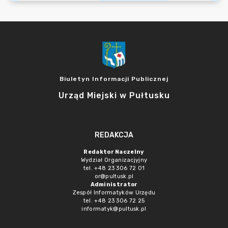
Biuletyn Informacji Publicznej
Urząd Miejski w Pułtusku
REDAKCJA
Redaktor Naczelny
Wydział Organizacjyjny
tel. +48 23 306 72 01
or@pultusk.pl
Administrator
Zespół Informatyków Urzędu
tel. +48 23 306 72 25
informatyk@pultusk.pl