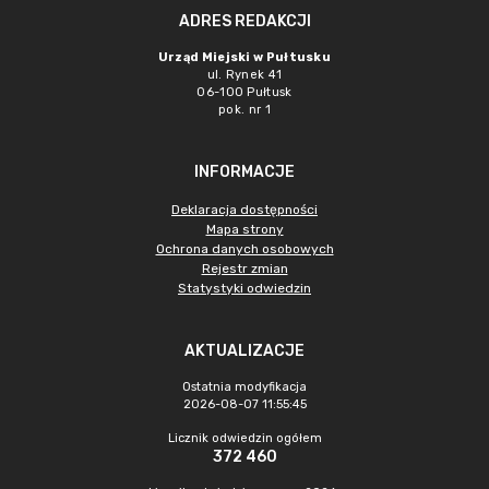
ADRES REDAKCJI
Urząd Miejski w Pułtusku
ul. Rynek 41
06-100 Pułtusk
pok. nr 1
INFORMACJE
Deklaracja dostępności
Mapa strony
Ochrona danych osobowych
Rejestr zmian
Statystyki odwiedzin
AKTUALIZACJE
Ostatnia modyfikacja
2026-08-07 11:55:45
Licznik odwiedzin ogółem
372 460