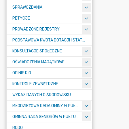
SPRAWOZDANIA
PETYCJE
PROWADZONE REJESTRY
PODSTAWOWA KWOTA DOTACJI I STATYSTYCZNA LICZBA UCZNIÓW
KONSULTACJE SPOŁECZNE
OŚWIADCZENIA MAJĄTKOWE
OPINIE RIO
KONTROLE ZEWNĘTRZNE
WYKAZ DANYCH O ŚRODOWISKU
MŁODZIEŻOWA RADA GMINY W PUŁTUSKU
GMINNA RADA SENIORÓW W PUŁTUSKU
RODO