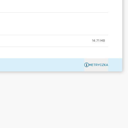
14.71 MB
METRYCZKA