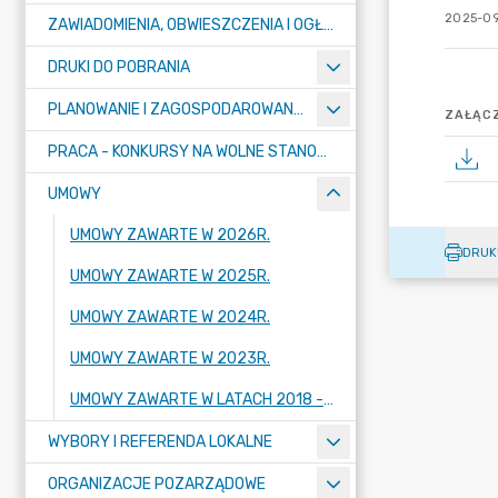
2025-09
ZAWIADOMIENIA, OBWIESZCZENIA I OGŁOSZENIA
DRUKI DO POBRANIA
PLANOWANIE I ZAGOSPODAROWANIE PRZESTRZENNE
ZAŁĄCZ
PRACA - KONKURSY NA WOLNE STANOWISKA
UMOWY
UMOWY ZAWARTE W 2026R.
DRUK
UMOWY ZAWARTE W 2025R.
UMOWY ZAWARTE W 2024R.
UMOWY ZAWARTE W 2023R.
UMOWY ZAWARTE W LATACH 2018 - 2022
WYBORY I REFERENDA LOKALNE
ORGANIZACJE POZARZĄDOWE