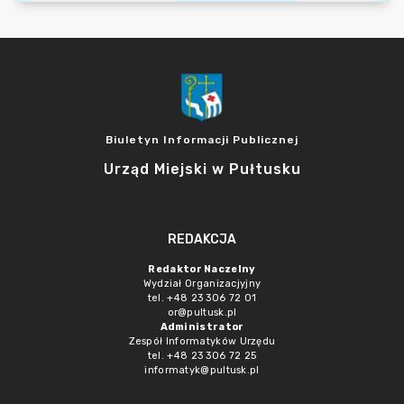
Biuletyn Informacji Publicznej
Urząd Miejski w Pułtusku
REDAKCJA
Redaktor Naczelny
Wydział Organizacjyjny
tel. +48 23 306 72 01
or@pultusk.pl
Administrator
Zespół Informatyków Urzędu
tel. +48 23 306 72 25
informatyk@pultusk.pl