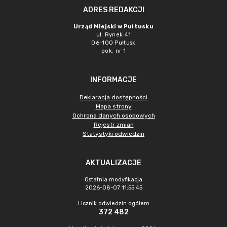
ADRES REDAKCJI
Urząd Miejski w Pułtusku
ul. Rynek 41
06-100 Pułtusk
pok. nr 1
INFORMACJE
Deklaracja dostępności
Mapa strony
Ochrona danych osobowych
Rejestr zmian
Statystyki odwiedzin
AKTUALIZACJE
Ostatnia modyfikacja
2026-08-07 11:55:45
Licznik odwiedzin ogółem
372 482