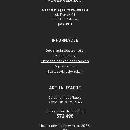
ADRES REDAKCJI
Urząd Miejski w Pułtusku
ul. Rynek 41
06-100 Pułtusk
pok. nr 1
INFORMACJE
Deklaracja dostępności
Mapa strony
Ochrona danych osobowych
Rejestr zmian
Statystyki odwiedzin
AKTUALIZACJE
Ostatnia modyfikacja
2026-08-07 11:55:45
Licznik odwiedzin ogółem
372 498
Licznik odwiedzin w m-cu 2026-