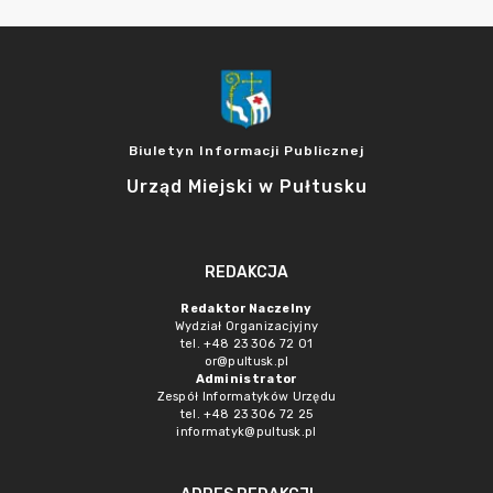
Biuletyn Informacji Publicznej
Urząd Miejski w Pułtusku
REDAKCJA
Redaktor Naczelny
Wydział Organizacjyjny
tel. +48 23 306 72 01
or@pultusk.pl
Administrator
Zespół Informatyków Urzędu
tel. +48 23 306 72 25
informatyk@pultusk.pl