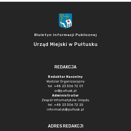
Biuletyn Informacji Publicznej
Urząd Miejski w Pułtusku
REDAKCJA
Redaktor Naczelny
Wydział Organizacjyjny
tel. +48 23 306 72 01
or@pultusk.pl
Administrator
Zespół Informatyków Urzędu
tel. +48 23 306 72 25
informatyk@pultusk.pl
ADRES REDAKCJI