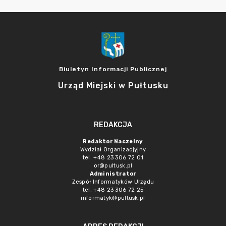
Biuletyn Informacji Publicznej
Urząd Miejski w Pułtusku
REDAKCJA
Redaktor Naczelny
Wydział Organizacjyjny
tel. +48 23 306 72 01
or@pultusk.pl
Administrator
Zespół Informatyków Urzędu
tel. +48 23 306 72 25
informatyk@pultusk.pl