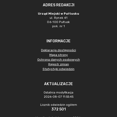
ADRES REDAKCJI
Urząd Miejski w Pułtusku
ul. Rynek 41
06-100 Pułtusk
pok. nr 1
INFORMACJE
Deklaracja dostępności
Mapa strony
Ochrona danych osobowych
Rejestr zmian
Statystyki odwiedzin
AKTUALIZACJE
Ostatnia modyfikacja
2026-08-07 11:55:45
Licznik odwiedzin ogółem
372 501