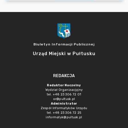
Biuletyn Informacji Publicznej
Urząd Miejski w Pułtusku
REDAKCJA
Redaktor Naczelny
Wydział Organizacjyjny
tel. +48 23 306 72 01
or@pultusk.pl
Administrator
Zespół Informatyków Urzędu
tel. +48 23 306 72 25
informatyk@pultusk.pl