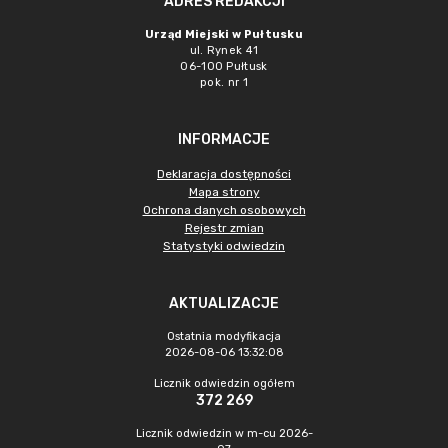
ADRES REDAKCJI
Urząd Miejski w Pułtusku
ul. Rynek 41
06-100 Pułtusk
pok. nr 1
INFORMACJE
Deklaracja dostępności
Mapa strony
Ochrona danych osobowych
Rejestr zmian
Statystyki odwiedzin
AKTUALIZACJE
Ostatnia modyfikacja
2026-08-06 13:32:08
Licznik odwiedzin ogółem
372 269
Licznik odwiedzin w m-cu 2026-