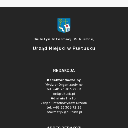
Biuletyn Informacji Publicznej
Urząd Miejski w Pułtusku
REDAKCJA
Redaktor Naczelny
Wydział Organizacjyjny
tel. +48 23 306 72 01
or@pultusk.pl
Administrator
Zespół Informatyków Urzędu
tel. +48 23 306 72 25
informatyk@pultusk.pl