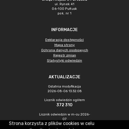
ul. Rynek 41
06-100 Pułtusk
pok. nr 1
INFORMACJE
Deklaracja dostępności
Mapa strony
Ochrona danych osobowych
Rejestr zmian
Statystyki odwiedzin
AKTUALIZACJE
Ostatnia modyfikacja
2026-08-06 13:32:08
Licznik odwiedzin ogółem
372 310
Licznik odwiedzin w m-cu 2026-
07
Strona korzysta z plików cookies w celu
1 014