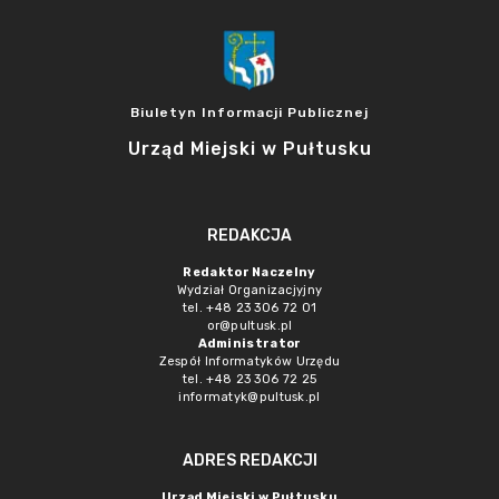
Biuletyn Informacji Publicznej
Urząd Miejski w Pułtusku
REDAKCJA
Redaktor Naczelny
Wydział Organizacjyjny
tel. +48 23 306 72 01
or@pultusk.pl
Administrator
Zespół Informatyków Urzędu
tel. +48 23 306 72 25
informatyk@pultusk.pl
ADRES REDAKCJI
Urząd Miejski w Pułtusku