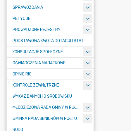
SPRAWOZDANIA
PETYCJE
PROWADZONE REJESTRY
PODSTAWOWA KWOTA DOTACJI I STATYSTYCZNA LICZBA UCZNIÓW
KONSULTACJE SPOŁECZNE
OŚWIADCZENIA MAJĄTKOWE
OPINIE RIO
KONTROLE ZEWNĘTRZNE
WYKAZ DANYCH O ŚRODOWISKU
MŁODZIEŻOWA RADA GMINY W PUŁTUSKU
GMINNA RADA SENIORÓW W PUŁTUSKU
RODO