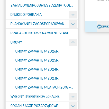
ZAWIADOMIENIA, OBWIESZCZENIA I OGŁOSZENIA
DRUKI DO POBRANIA
PLANOWANIE I ZAGOSPODAROWANIE PRZESTRZENNE
DRUK
PRACA - KONKURSY NA WOLNE STANOWISKA
UMOWY
UMOWY ZAWARTE W 2026R.
UMOWY ZAWARTE W 2025R.
UMOWY ZAWARTE W 2024R.
UMOWY ZAWARTE W 2023R.
UMOWY ZAWARTE W LATACH 2018 - 2022
WYBORY I REFERENDA LOKALNE
ORGANIZACJE POZARZĄDOWE