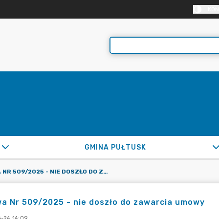
KON
GMINA PUŁTUSK
UMOWA NR 509/2025 - NIE DOSZŁO DO ZAWARCIA UMOWY
a Nr 509/2025 - nie doszło do zawarcia umowy
-24 14:09