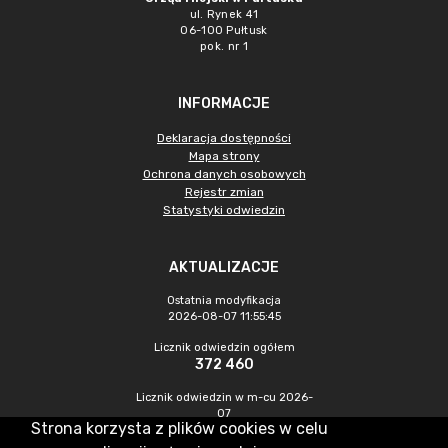
ul. Rynek 41
06-100 Pułtusk
pok. nr 1
INFORMACJE
Deklaracja dostępności
Mapa strony
Ochrona danych osobowych
Rejestr zmian
Statystyki odwiedzin
AKTUALIZACJE
Ostatnia modyfikacja
2026-08-07 11:55:45
Licznik odwiedzin ogółem
372 460
Licznik odwiedzin w m-cu 2026-
07
Strona korzysta z plików cookies w celu
1 164