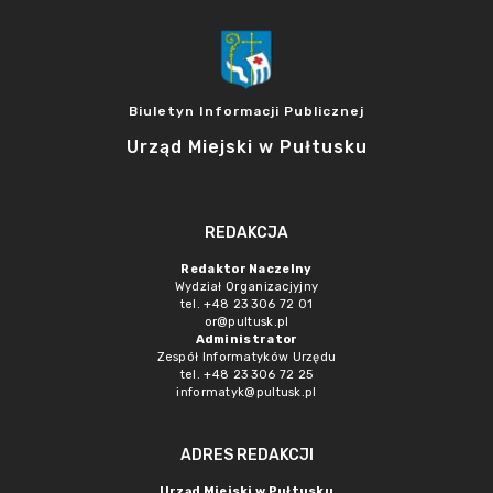
Biuletyn Informacji Publicznej
Urząd Miejski w Pułtusku
REDAKCJA
Redaktor Naczelny
Wydział Organizacjyjny
tel. +48 23 306 72 01
or@pultusk.pl
Administrator
Zespół Informatyków Urzędu
tel. +48 23 306 72 25
informatyk@pultusk.pl
ADRES REDAKCJI
Urząd Miejski w Pułtusku