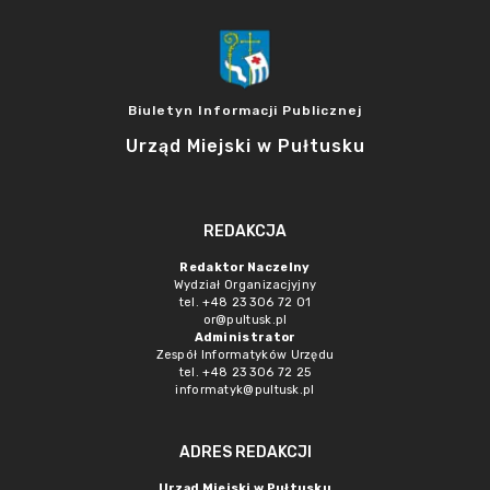
Biuletyn Informacji Publicznej
Urząd Miejski w Pułtusku
REDAKCJA
Redaktor Naczelny
Wydział Organizacjyjny
tel. +48 23 306 72 01
or@pultusk.pl
Administrator
Zespół Informatyków Urzędu
tel. +48 23 306 72 25
informatyk@pultusk.pl
ADRES REDAKCJI
Urząd Miejski w Pułtusku