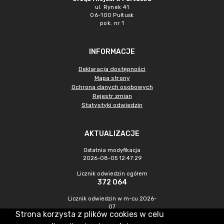
ul. Rynek 41
06-100 Pułtusk
pok. nr 1
INFORMACJE
Deklaracja dostępności
Mapa strony
Ochrona danych osobowych
Rejestr zmian
Statystyki odwiedzin
AKTUALIZACJE
Ostatnia modyfikacja
2026-08-05 12:47:29
Licznik odwiedzin ogółem
372 064
Licznik odwiedzin w m-cu 2026-
07
Strona korzysta z plików cookies w celu
768