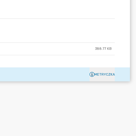
388.77 KB
METRYCZKA