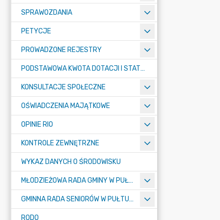
SPRAWOZDANIA
PETYCJE
PROWADZONE REJESTRY
PODSTAWOWA KWOTA DOTACJI I STATYSTYCZNA LICZBA UCZNIÓW
KONSULTACJE SPOŁECZNE
OŚWIADCZENIA MAJĄTKOWE
OPINIE RIO
KONTROLE ZEWNĘTRZNE
WYKAZ DANYCH O ŚRODOWISKU
MŁODZIEŻOWA RADA GMINY W PUŁTUSKU
GMINNA RADA SENIORÓW W PUŁTUSKU
RODO