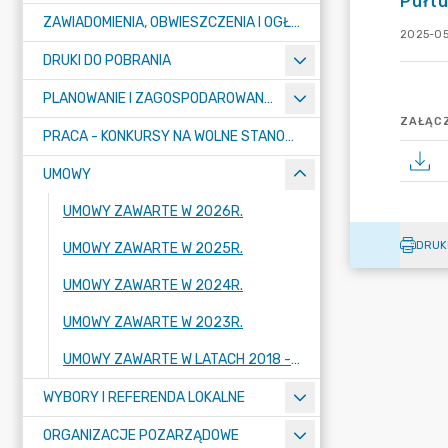
Pułt
ZAWIADOMIENIA, OBWIESZCZENIA I OGŁOSZENIA
2025-05
DRUKI DO POBRANIA
PLANOWANIE I ZAGOSPODAROWANIE PRZESTRZENNE
ZAŁĄCZ
PRACA - KONKURSY NA WOLNE STANOWISKA
UMOWY
UMOWY ZAWARTE W 2026R.
DRUK
UMOWY ZAWARTE W 2025R.
UMOWY ZAWARTE W 2024R.
UMOWY ZAWARTE W 2023R.
UMOWY ZAWARTE W LATACH 2018 - 2022
WYBORY I REFERENDA LOKALNE
ORGANIZACJE POZARZĄDOWE