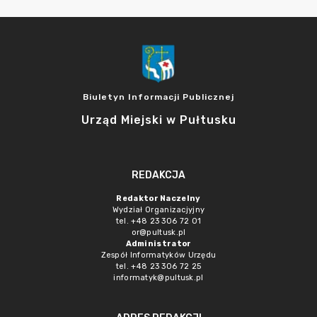
Biuletyn Informacji Publicznej
Urząd Miejski w Pułtusku
REDAKCJA
Redaktor Naczelny
Wydział Organizacjyjny
tel. +48 23 306 72 01
or@pultusk.pl
Administrator
Zespół Informatyków Urzędu
tel. +48 23 306 72 25
informatyk@pultusk.pl