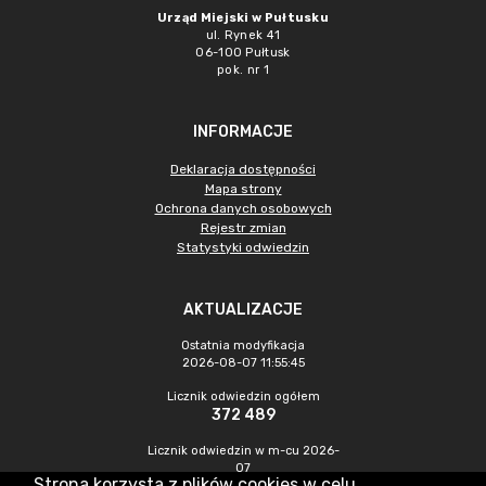
Urząd Miejski w Pułtusku
ul. Rynek 41
06-100 Pułtusk
pok. nr 1
INFORMACJE
Deklaracja dostępności
Mapa strony
Ochrona danych osobowych
Rejestr zmian
Statystyki odwiedzin
AKTUALIZACJE
Ostatnia modyfikacja
2026-08-07 11:55:45
Licznik odwiedzin ogółem
372 489
Licznik odwiedzin w m-cu 2026-
07
Strona korzysta z plików cookies w celu