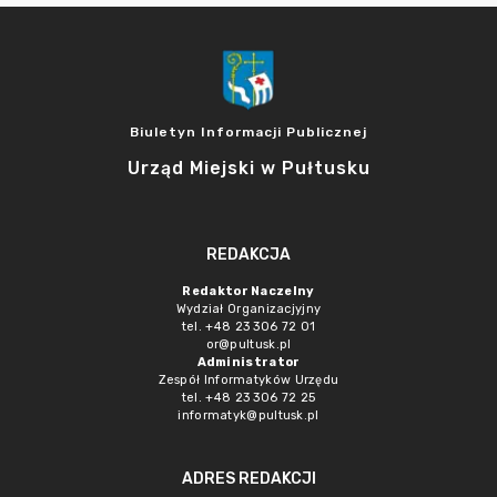
Biuletyn Informacji Publicznej
Urząd Miejski w Pułtusku
REDAKCJA
Redaktor Naczelny
Wydział Organizacjyjny
tel. +48 23 306 72 01
or@pultusk.pl
Administrator
Zespół Informatyków Urzędu
tel. +48 23 306 72 25
informatyk@pultusk.pl
ADRES REDAKCJI