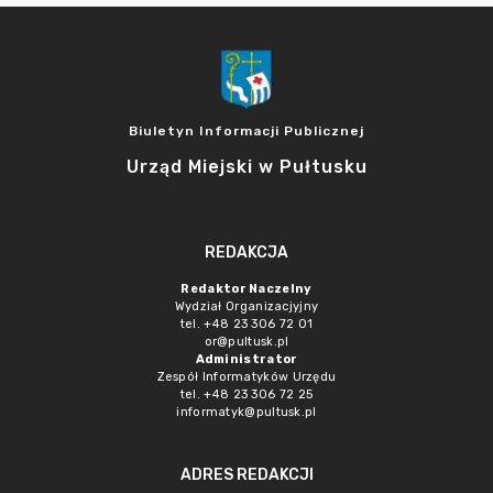
Biuletyn Informacji Publicznej
Urząd Miejski w Pułtusku
REDAKCJA
Redaktor Naczelny
Wydział Organizacjyjny
tel. +48 23 306 72 01
or@pultusk.pl
Administrator
Zespół Informatyków Urzędu
tel. +48 23 306 72 25
informatyk@pultusk.pl
ADRES REDAKCJI