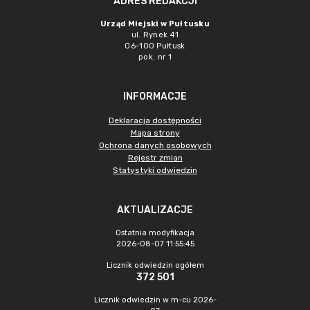
ADRES REDAKCJI
Urząd Miejski w Pułtusku
ul. Rynek 41
06-100 Pułtusk
pok. nr 1
INFORMACJE
Deklaracja dostępności
Mapa strony
Ochrona danych osobowych
Rejestr zmian
Statystyki odwiedzin
AKTUALIZACJE
Ostatnia modyfikacja
2026-08-07 11:55:45
Licznik odwiedzin ogółem
372 501
Licznik odwiedzin w m-cu 2026-