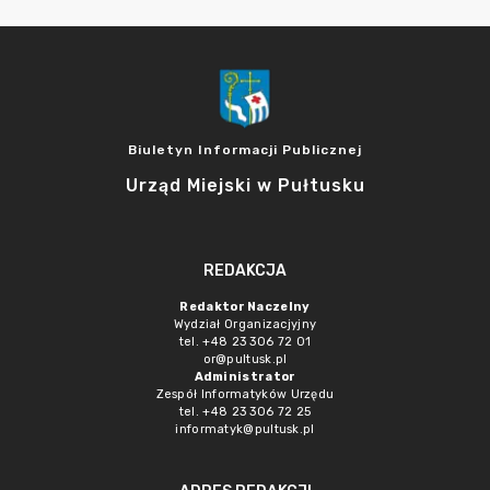
Biuletyn Informacji Publicznej
Urząd Miejski w Pułtusku
REDAKCJA
Redaktor Naczelny
Wydział Organizacjyjny
tel. +48 23 306 72 01
or@pultusk.pl
Administrator
Zespół Informatyków Urzędu
tel. +48 23 306 72 25
informatyk@pultusk.pl