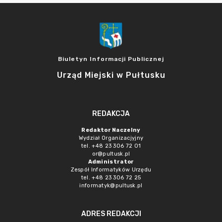
Biuletyn Informacji Publicznej
Urząd Miejski w Pułtusku
REDAKCJA
Redaktor Naczelny
Wydział Organizacjyjny
tel. +48 23 306 72 01
or@pultusk.pl
Administrator
Zespół Informatyków Urzędu
tel. +48 23 306 72 25
informatyk@pultusk.pl
ADRES REDAKCJI