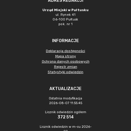
ADRES REDAKCJI
Urząd Miejski w Pułtusku
ul. Rynek 41
06-100 Pułtusk
pok. nr 1
INFORMACJE
Deklaracja dostępności
Mapa strony
Ochrona danych osobowych
Rejestr zmian
Statystyki odwiedzin
AKTUALIZACJE
Ostatnia modyfikacja
2026-08-07 11:55:45
Licznik odwiedzin ogółem
372 514
Licznik odwiedzin w m-cu 2026-