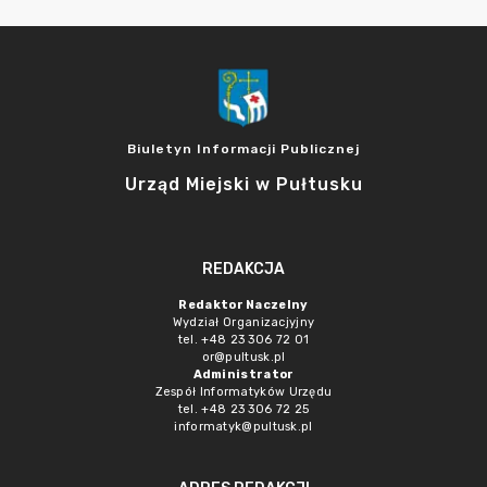
Biuletyn Informacji Publicznej
Urząd Miejski w Pułtusku
REDAKCJA
Redaktor Naczelny
Wydział Organizacjyjny
tel. +48 23 306 72 01
or@pultusk.pl
Administrator
Zespół Informatyków Urzędu
tel. +48 23 306 72 25
informatyk@pultusk.pl