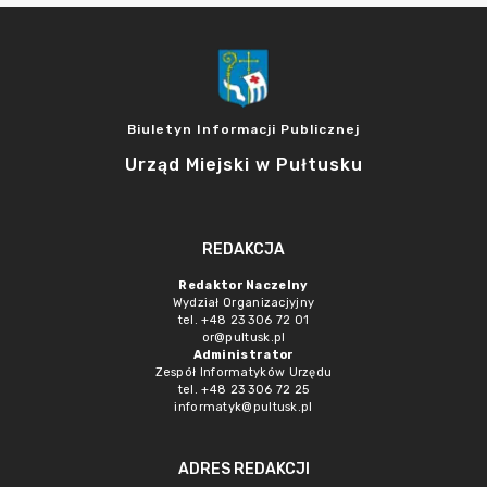
Biuletyn Informacji Publicznej
Urząd Miejski w Pułtusku
REDAKCJA
Redaktor Naczelny
Wydział Organizacjyjny
tel. +48 23 306 72 01
or@pultusk.pl
Administrator
Zespół Informatyków Urzędu
tel. +48 23 306 72 25
informatyk@pultusk.pl
ADRES REDAKCJI