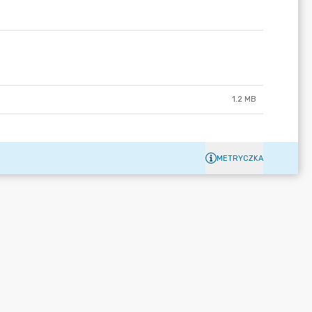
1.2 MB
METRYCZKA