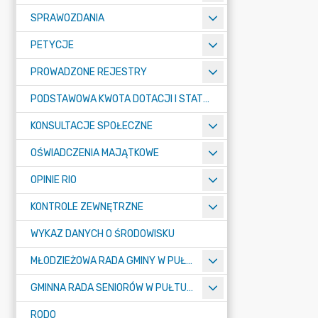
SPRAWOZDANIA
PETYCJE
PROWADZONE REJESTRY
PODSTAWOWA KWOTA DOTACJI I STATYSTYCZNA LICZBA UCZNIÓW
KONSULTACJE SPOŁECZNE
OŚWIADCZENIA MAJĄTKOWE
OPINIE RIO
KONTROLE ZEWNĘTRZNE
WYKAZ DANYCH O ŚRODOWISKU
MŁODZIEŻOWA RADA GMINY W PUŁTUSKU
GMINNA RADA SENIORÓW W PUŁTUSKU
RODO