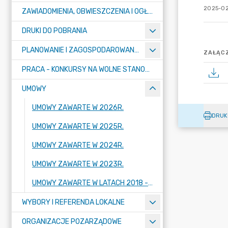
2025-02
ZAWIADOMIENIA, OBWIESZCZENIA I OGŁOSZENIA
DRUKI DO POBRANIA
PLANOWANIE I ZAGOSPODAROWANIE PRZESTRZENNE
ZAŁĄCZ
PRACA - KONKURSY NA WOLNE STANOWISKA
UMOWY
UMOWY ZAWARTE W 2026R.
DRUK
UMOWY ZAWARTE W 2025R.
UMOWY ZAWARTE W 2024R.
UMOWY ZAWARTE W 2023R.
UMOWY ZAWARTE W LATACH 2018 - 2022
WYBORY I REFERENDA LOKALNE
ORGANIZACJE POZARZĄDOWE