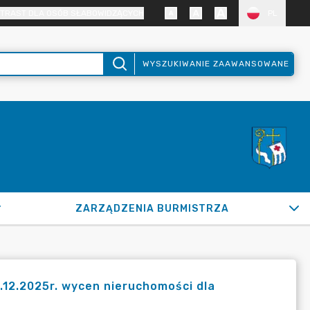
TRAST DLA OSÓB SŁABOWIDZĄCYCH
PL
WYSZUKIWANIE ZAAWANSOWANE
ZARZĄDZENIA BURMISTRZA
.12.2025r. wycen nieruchomości dla