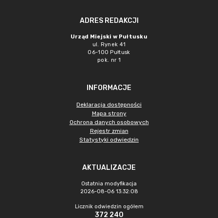
ADRES REDAKCJI
Urząd Miejski w Pułtusku
ul. Rynek 41
06-100 Pułtusk
pok. nr 1
INFORMACJE
Deklaracja dostępności
Mapa strony
Ochrona danych osobowych
Rejestr zmian
Statystyki odwiedzin
AKTUALIZACJE
Ostatnia modyfikacja
2026-08-06 13:32:08
Licznik odwiedzin ogółem
372 240