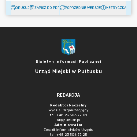
DRUKUJ
ZAPISZ DO PDF
POPRZEDNIE WERSJE
METRYCZKA
Biuletyn Informacji Publicznej
Urząd Miejski w Pułtusku
REDAKCJA
Redaktor Naczelny
Wydział Organizacjyjny
tel. +48 23 306 72 01
or@pultusk.pl
Administrator
Zespół Informatyków Urzędu
tel. +48 23 306 72 25