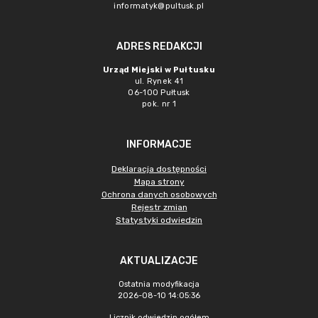
informatyk@pultusk.pl
ADRES REDAKCJI
Urząd Miejski w Pułtusku
ul. Rynek 41
06-100 Pułtusk
pok. nr 1
INFORMACJE
Deklaracja dostępności
Mapa strony
Ochrona danych osobowych
Rejestr zmian
Statystyki odwiedzin
AKTUALIZACJE
Ostatnia modyfikacja
2026-08-10 14:05:36
Licznik odwiedzin ogółem