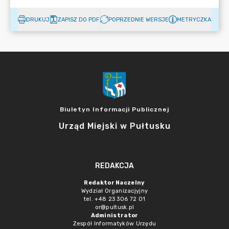
DRUKUJ
ZAPISZ DO PDF
POPRZEDNIE WERSJE
METRYCZKA
Biuletyn Informacji Publicznej
Urząd Miejski w Pułtusku
REDAKCJA
Redaktor Naczelny
Wydział Organizacjyjny
tel. +48 23 306 72 01
or@pultusk.pl
Administrator
Zespół Informatyków Urzędu