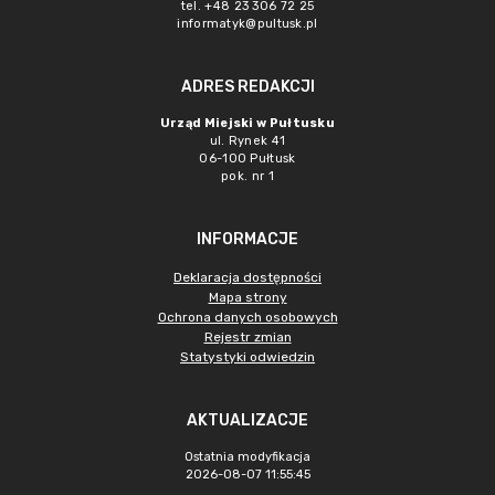
tel. +48 23 306 72 25
informatyk@pultusk.pl
ADRES REDAKCJI
Urząd Miejski w Pułtusku
ul. Rynek 41
06-100 Pułtusk
pok. nr 1
INFORMACJE
Deklaracja dostępności
Mapa strony
Ochrona danych osobowych
Rejestr zmian
Statystyki odwiedzin
AKTUALIZACJE
Ostatnia modyfikacja
2026-08-07 11:55:45