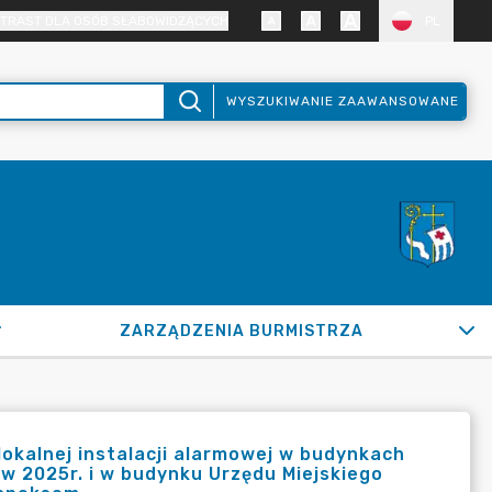
TRAST DLA OSÓB SŁABOWIDZĄCYCH
PL
WYSZUKIWANIE ZAAWANSOWANE
ZARZĄDZENIA BURMISTRZA
okalnej instalacji alarmowej w budynkach
/3 w 2025r. i w budynku Urzędu Miejskiego