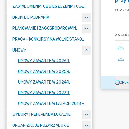
przy 
ZAWIADOMIENIA, OBWIESZCZENIA I OGŁOSZENIA
2025-10
DRUKI DO POBRANIA
PLANOWANIE I ZAGOSPODAROWANIE PRZESTRZENNE
ZAŁĄCZ
PRACA - KONKURSY NA WOLNE STANOWISKA
UMOWY
UMOWY ZAWARTE W 2026R.
UMOWY ZAWARTE W 2025R.
UMOWY ZAWARTE W 2024R.
DRUK
UMOWY ZAWARTE W 2023R.
UMOWY ZAWARTE W LATACH 2018 - 2022
WYBORY I REFERENDA LOKALNE
ORGANIZACJE POZARZĄDOWE