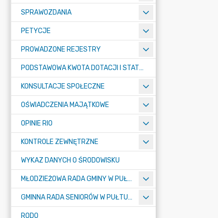
SPRAWOZDANIA
PETYCJE
PROWADZONE REJESTRY
PODSTAWOWA KWOTA DOTACJI I STATYSTYCZNA LICZBA UCZNIÓW
KONSULTACJE SPOŁECZNE
OŚWIADCZENIA MAJĄTKOWE
OPINIE RIO
KONTROLE ZEWNĘTRZNE
WYKAZ DANYCH O ŚRODOWISKU
MŁODZIEŻOWA RADA GMINY W PUŁTUSKU
GMINNA RADA SENIORÓW W PUŁTUSKU
RODO