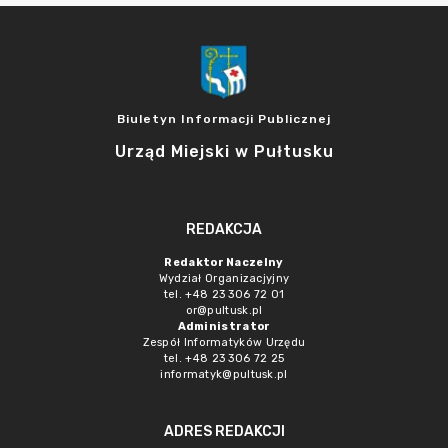
Biuletyn Informacji Publicznej
Urząd Miejski w Pułtusku
REDAKCJA
Redaktor Naczelny
Wydział Organizacjyjny
tel. +48 23 306 72 01
or@pultusk.pl
Administrator
Zespół Informatyków Urzędu
tel. +48 23 306 72 25
informatyk@pultusk.pl
ADRES REDAKCJI