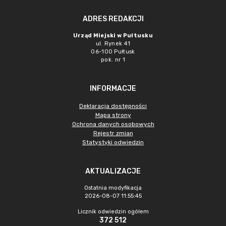
ADRES REDAKCJI
Urząd Miejski w Pułtusku
ul. Rynek 41
06-100 Pułtusk
pok. nr 1
INFORMACJE
Deklaracja dostępności
Mapa strony
Ochrona danych osobowych
Rejestr zmian
Statystyki odwiedzin
AKTUALIZACJE
Ostatnia modyfikacja
2026-08-07 11:55:45
Licznik odwiedzin ogółem
372 512