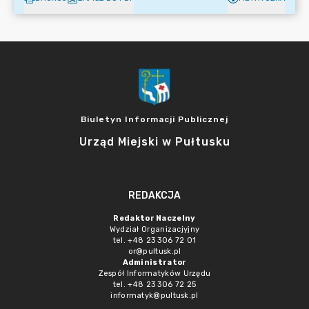
Biuletyn Informacji Publicznej
Urząd Miejski w Pułtusku
REDAKCJA
Redaktor Naczelny
Wydział Organizacjyjny
tel. +48 23 306 72 01
or@pultusk.pl
Administrator
Zespół Informatyków Urzędu
tel. +48 23 306 72 25
informatyk@pultusk.pl