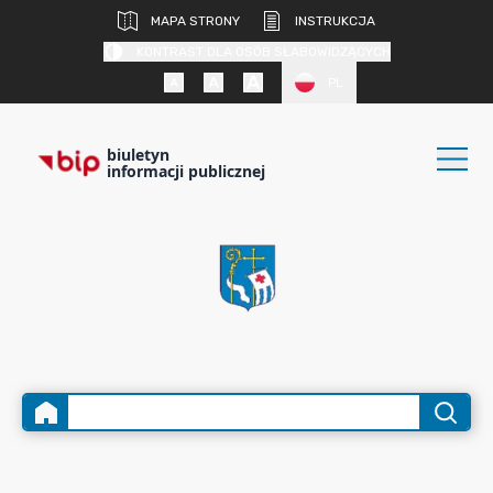
MAPA STRONY
INSTRUKCJA
KONTRAST DLA OSÓB SŁABOWIDZĄCYCH
PL
biuletyn
informacji publicznej