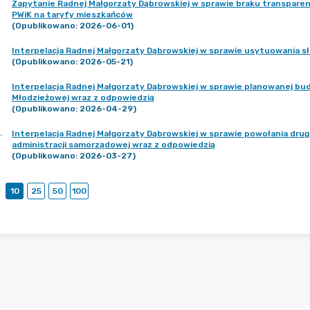
Zapytanie Radnej Małgorzaty Dąbrowskiej w sprawie braku transparen
PWiK na taryfy mieszkańców
(Opublikowano: 2026-06-01)
Interpelacja Radnej Małgorzaty Dąbrowskiej w sprawie usytuowania s
(Opublikowano: 2026-05-21)
Interpelacja Radnej Małgorzaty Dąbrowskiej w sprawie planowanej bu
Młodzieżowej wraz z odpowiedzią
(Opublikowano: 2026-04-29)
.
Interpelacja Radnej Małgorzaty Dąbrowskiej w sprawie powołania dru
administracji samorządowej wraz z odpowiedzią
(Opublikowano: 2026-03-27)
10
25
50
100