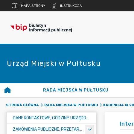
MAPA STRONY
INSTRUKCJA
biuletyn
informacji publicznej
Urząd Miejski w Pułtusku
RADA MIEJSKA W PUŁTUSKU
STRONA GŁÓWNA
RADA MIEJSKA W PUŁTUSKU
KADENCJA IX 20
DANE KONTAKTOWE, GODZINY URZĘDOWANIA I NUMER KONTA BANKOWEGO
Inte
ZAMÓWIENIA PUBLICZNE, PRZETARGI, KONKURSY