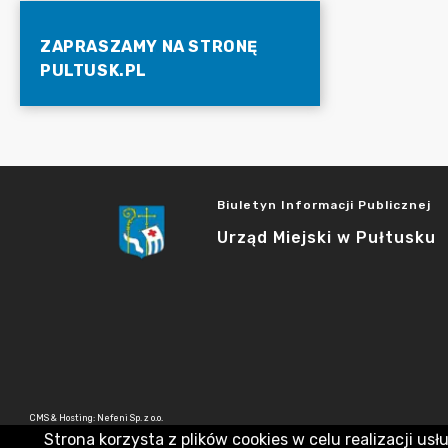
ZAPRASZAMY NA STRONĘ
PULTUSK.PL
Biuletyn Informacji Publicznej
Urząd Miejski w Pułtusku
CMS & Hosting: Nefeni Sp. z o.o.
Strona korzysta z plików cookies w celu realizacji usł