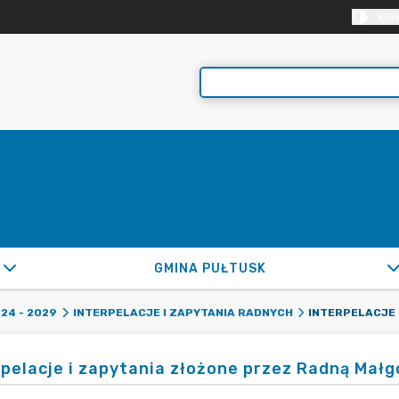
KON
GMINA PUŁTUSK
24 - 2029
INTERPELACJE I ZAPYTANIA RADNYCH
rpelacje i zapytania złożone przez Radną Mał