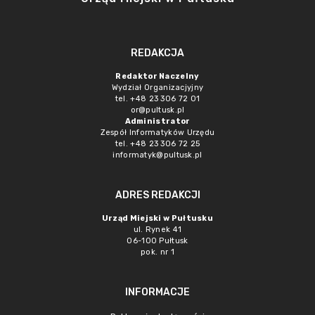
REDAKCJA
Redaktor Naczelny
Wydział Organizacjyjny
tel. +48 23 306 72 01
or@pultusk.pl
Administrator
Zespół Informatyków Urzędu
tel. +48 23 306 72 25
informatyk@pultusk.pl
ADRES REDAKCJI
Urząd Miejski w Pułtusku
ul. Rynek 41
06-100 Pułtusk
pok. nr 1
INFORMACJE