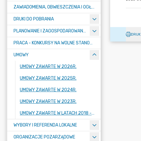
ZAWIADOMIENIA, OBWIESZCZENIA I OGŁOSZENIA
DRUKI DO POBRANIA
PLANOWANIE I ZAGOSPODAROWANIE PRZESTRZENNE
DRUK
PRACA - KONKURSY NA WOLNE STANOWISKA
UMOWY
UMOWY ZAWARTE W 2026R.
UMOWY ZAWARTE W 2025R.
UMOWY ZAWARTE W 2024R.
UMOWY ZAWARTE W 2023R.
UMOWY ZAWARTE W LATACH 2018 - 2022
WYBORY I REFERENDA LOKALNE
ORGANIZACJE POZARZĄDOWE