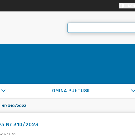
KON
GMINA PUŁTUSK
 NR 310/2023
a Nr 310/2023
-16 12:10