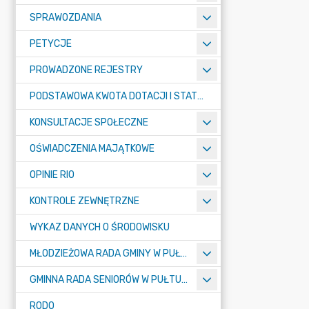
SPRAWOZDANIA
PETYCJE
PROWADZONE REJESTRY
PODSTAWOWA KWOTA DOTACJI I STATYSTYCZNA LICZBA UCZNIÓW
KONSULTACJE SPOŁECZNE
OŚWIADCZENIA MAJĄTKOWE
OPINIE RIO
KONTROLE ZEWNĘTRZNE
WYKAZ DANYCH O ŚRODOWISKU
MŁODZIEŻOWA RADA GMINY W PUŁTUSKU
GMINNA RADA SENIORÓW W PUŁTUSKU
RODO