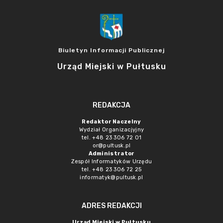
Biuletyn Informacji Publicznej
Urząd Miejski w Pułtusku
REDAKCJA
Redaktor Naczelny
Wydział Organizacjyjny
tel. +48 23 306 72 01
or@pultusk.pl
Administrator
Zespół Informatyków Urzędu
tel. +48 23 306 72 25
informatyk@pultusk.pl
ADRES REDAKCJI
Urząd Miejski w Pułtusku