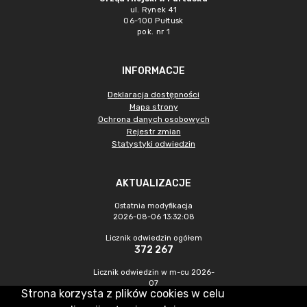
ul. Rynek 41
06-100 Pułtusk
pok. nr 1
INFORMACJE
Deklaracja dostępności
Mapa strony
Ochrona danych osobowych
Rejestr zmian
Statystyki odwiedzin
AKTUALIZACJE
Ostatnia modyfikacja
2026-08-06 13:32:08
Licznik odwiedzin ogółem
372 267
Licznik odwiedzin w m-cu 2026-
07
Strona korzysta z plików cookies w celu
971