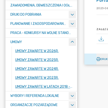
Pułtu
ZAWIADOMIENIA, OBWIESZCZENIA I OGŁOSZENIA
2023-06
DRUKI DO POBRANIA
PLANOWANIE I ZAGOSPODAROWANIE PRZESTRZENNE
ZAŁĄCZ
PRACA - KONKURSY NA WOLNE STANOWISKA
UMOWY
UMOWY ZAWARTE W 2026R.
DRUK
UMOWY ZAWARTE W 2025R.
UMOWY ZAWARTE W 2024R.
UMOWY ZAWARTE W 2023R.
UMOWY ZAWARTE W LATACH 2018 - 2022
WYBORY I REFERENDA LOKALNE
ORGANIZACJE POZARZĄDOWE