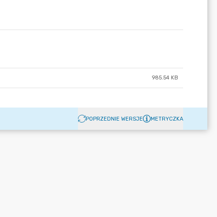
985.54 KB
POPRZEDNIE WERSJE
METRYCZKA