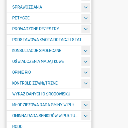
SPRAWOZDANIA
PETYCJE
PROWADZONE REJESTRY
PODSTAWOWA KWOTA DOTACJI I STATYSTYCZNA LICZBA UCZNIÓW
KONSULTACJE SPOŁECZNE
OŚWIADCZENIA MAJĄTKOWE
OPINIE RIO
KONTROLE ZEWNĘTRZNE
WYKAZ DANYCH O ŚRODOWISKU
MŁODZIEŻOWA RADA GMINY W PUŁTUSKU
GMINNA RADA SENIORÓW W PUŁTUSKU
RODO