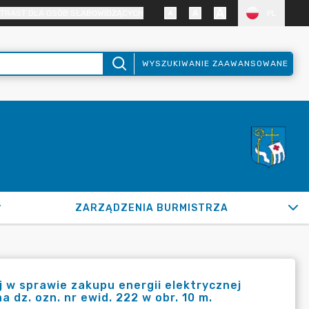
TRAST DLA OSÓB SŁABOWIDZĄCYCH
PL
WYSZUKIWANIE ZAAWANSOWANE
ZARZĄDZENIA BURMISTRZA
w sprawie zakupu energii elektrycznej
 dz. ozn. nr ewid. 222 w obr. 10 m.