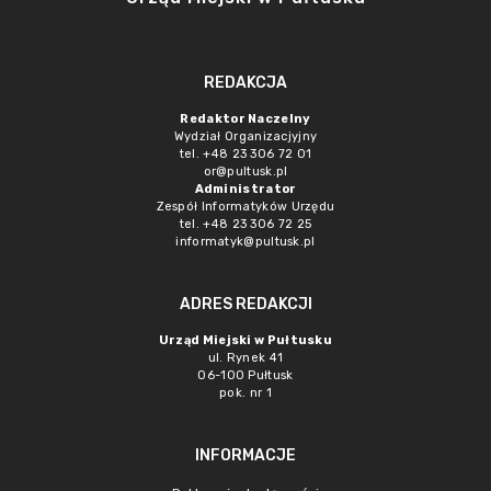
REDAKCJA
Redaktor Naczelny
Wydział Organizacjyjny
tel. +48 23 306 72 01
or@pultusk.pl
Administrator
Zespół Informatyków Urzędu
tel. +48 23 306 72 25
informatyk@pultusk.pl
ADRES REDAKCJI
Urząd Miejski w Pułtusku
ul. Rynek 41
06-100 Pułtusk
pok. nr 1
INFORMACJE