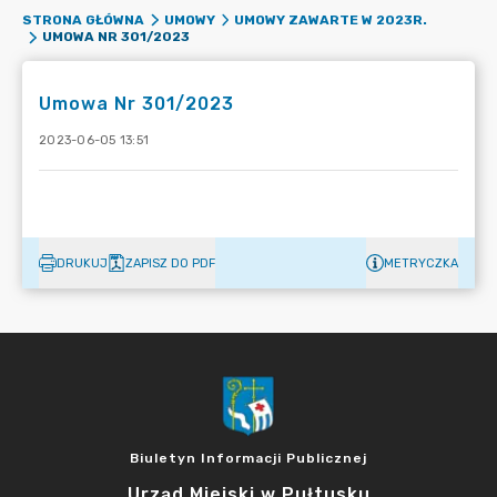
STRONA GŁÓWNA
UMOWY
UMOWY ZAWARTE W 2023R.
UMOWA NR 301/2023
Umowa Nr 301/2023
2023-06-05 13:51
DRUKUJ
ZAPISZ DO PDF
METRYCZKA
Biuletyn Informacji Publicznej
Urząd Miejski w Pułtusku