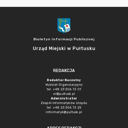
Biuletyn Informacji Publicznej
Urząd Miejski w Pułtusku
REDAKCJA
Redaktor Naczelny
Wydział Organizacjyjny
tel. +48 23 306 72 01
or@pultusk.pl
Administrator
Zespół Informatyków Urzędu
tel. +48 23 306 72 25
informatyk@pultusk.pl