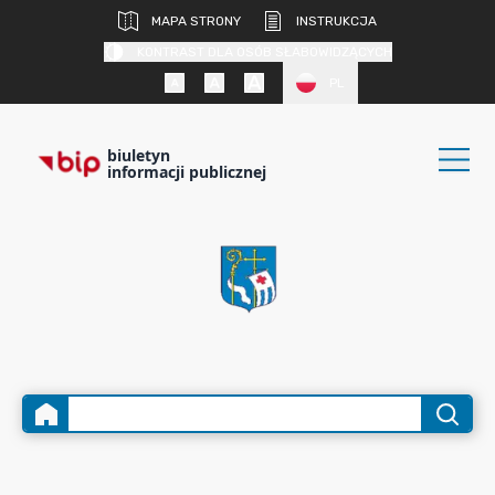
MAPA STRONY
INSTRUKCJA
KONTRAST DLA OSÓB SŁABOWIDZĄCYCH
PL
biuletyn
informacji publicznej