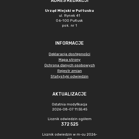
ADRES REDAKCJI
Urząd Miejski w Pułtusku
ul. Rynek 41
06-100 Pułtusk
pok. nr 1
INFORMACJE
Deklaracja dostępności
Mapa strony
Ochrona danych osobowych
Rejestr zmian
Statystyki odwiedzin
AKTUALIZACJE
Ostatnia modyfikacja
2026-08-07 11:55:45
Licznik odwiedzin ogółem
372 525
Licznik odwiedzin w m-cu 2026-