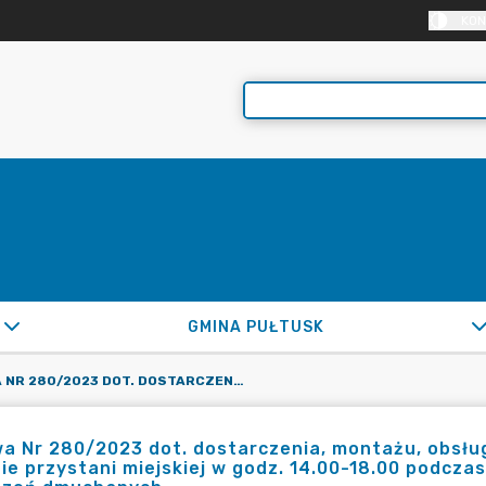
KON
GMINA PUŁTUSK
UMOWA NR 280/2023 DOT. DOSTARCZENIA, MONTAŻU, OBSŁUGI I DEMONTAŻU W DNIU 4.06.2023R. NA TERENIE PRZYSTANI MIEJSKIEJ W GODZ. 14.00-18.00 PODCZAS PIKNIKU Z OKAZJI DNIA DZIECKA 3 SZT. URZĄDZEŃ DMUCHANYCH
 Nr 280/2023 dot. dostarczenia, montażu, obsług
ie przystani miejskiej w godz. 14.00-18.00 podczas 