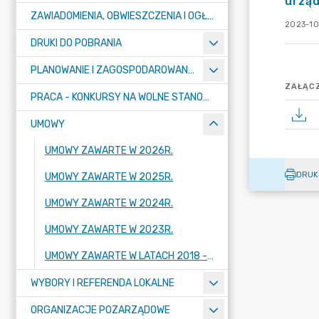
urzą
ZAWIADOMIENIA, OBWIESZCZENIA I OGŁOSZENIA
2023-10
DRUKI DO POBRANIA
PLANOWANIE I ZAGOSPODAROWANIE PRZESTRZENNE
ZAŁĄCZ
PRACA - KONKURSY NA WOLNE STANOWISKA
UMOWY
UMOWY ZAWARTE W 2026R.
DRUK
UMOWY ZAWARTE W 2025R.
UMOWY ZAWARTE W 2024R.
UMOWY ZAWARTE W 2023R.
UMOWY ZAWARTE W LATACH 2018 - 2022
WYBORY I REFERENDA LOKALNE
ORGANIZACJE POZARZĄDOWE