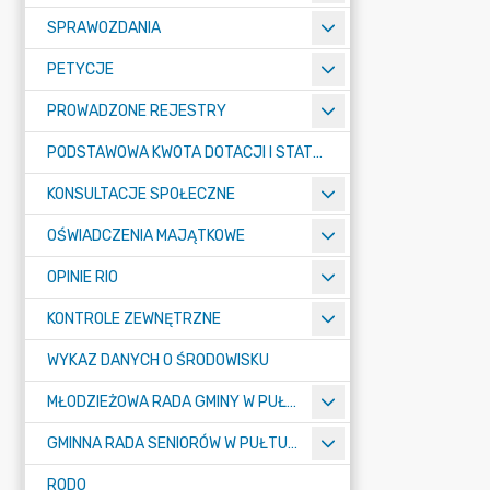
SPRAWOZDANIA
PETYCJE
PROWADZONE REJESTRY
PODSTAWOWA KWOTA DOTACJI I STATYSTYCZNA LICZBA UCZNIÓW
KONSULTACJE SPOŁECZNE
OŚWIADCZENIA MAJĄTKOWE
OPINIE RIO
KONTROLE ZEWNĘTRZNE
WYKAZ DANYCH O ŚRODOWISKU
MŁODZIEŻOWA RADA GMINY W PUŁTUSKU
GMINNA RADA SENIORÓW W PUŁTUSKU
RODO