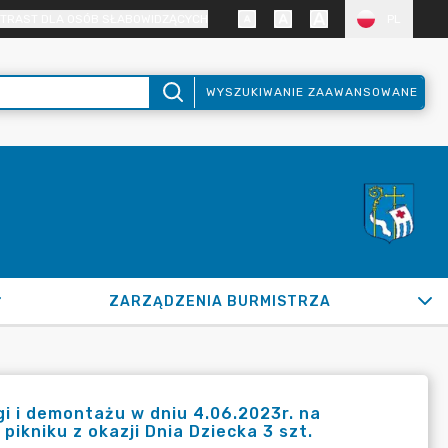
TRAST DLA OSÓB SŁABOWIDZĄCYCH
PL
WYSZUKIWANIE ZAAWANSOWANE
ZARZĄDZENIA BURMISTRZA
i i demontażu w dniu 4.06.2023r. na
pikniku z okazji Dnia Dziecka 3 szt.