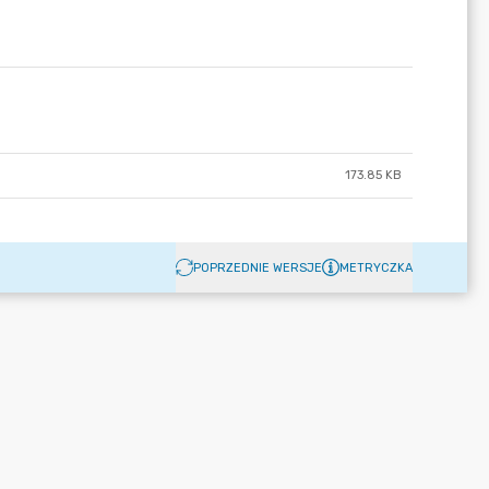
173.85 KB
POPRZEDNIE WERSJE
METRYCZKA